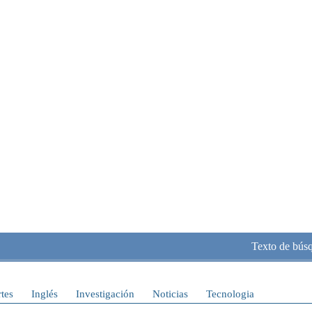
Texto de bús
tes
Inglés
Investigación
Noticias
Tecnologia