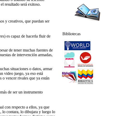
l resultado será exitoso.
osos y creativos, que puedan ser
Bibliotecas
es) es capaz de hacerla fluir de
pesar de tener muchas fuentes de
opuestas de intervención armadas,
uchas situaciones o datos, armar
un video juego, ya eso está
 o vencer rivales que ya están
demás de ser un instrumento
al con respecto a ellos, ya que
 lo contara, lo dibujara y luego lo