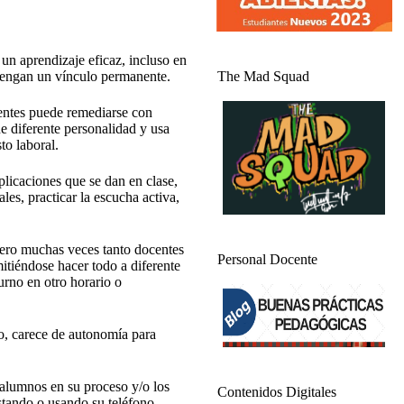
 un aprendizaje eficaz, incluso en
 tengan un vínculo permanente.
The Mad Squad
ocentes puede remediarse con
e diferente personalidad y usa
to laboral.
licaciones que se dan en clase,
les, practicar la escucha activa,
 pero muchas veces tanto docentes
Personal Docente
itiéndose hacer todo a diferente
urno en otro horario o
o, carece de autonomía para
 alumnos en su proceso y/o los
Contenidos Digitales
stando o usando su teléfono