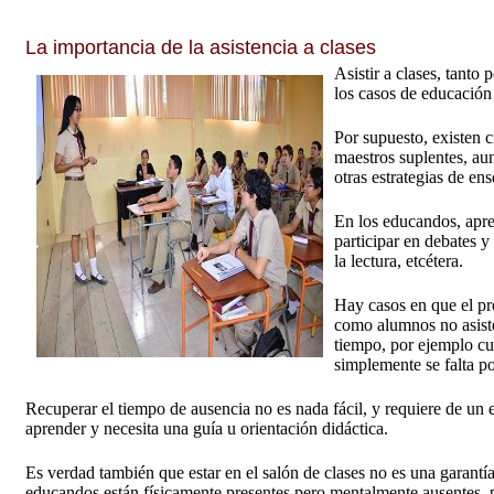
La importancia de la asistencia a clases
Asistir a clases, tanto
los casos de educación
Por supuesto, existen c
maestros suplentes, au
otras estrategias de e
En los educandos, apre
participar en debates y
la lectura, etcétera.
Hay casos en que el pr
como alumnos no asiste
tiempo, por ejemplo cu
simplemente se falta p
Recuperar el tiempo de ausencia no es nada fácil, y requiere de u
aprender y necesita una guía u orientación didáctica.
Es verdad también que estar en el salón de clases no es una garantí
educandos están físicamente presentes pero mentalmente ausentes, 