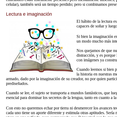
celular), también será un tiempo perdido; pero si combinamos prese
Lectura e imaginación
El hábito de la lectura e
capaces de soñar y luego
Si bien la imaginación en
un modo mucho más intens
Nos quejamos de que nue
distracción, y es porque
con imágenes ya construi
Cuando leemos si bien p
la historia en nuestras 
armado, dado por la imaginación de su creador, no por quien partic
prediseñados.
Cuando se lee, el sujeto se transporta a mundos fantásticos, que lu
esencial para dominar los secretos de la lengua, tanto en cuanto a l
Con esto no queremos echar por tierra ni desmerecer los avances tec
cada uno tiene un aporte diferente y estimula otras aptitudes. Sería