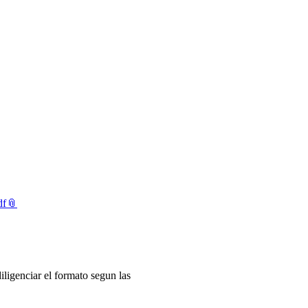
df
iligenciar el formato segun las