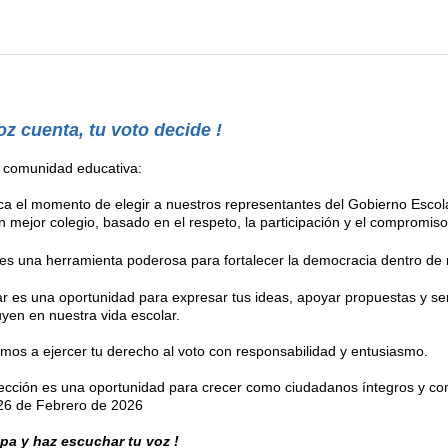
oz cuenta, tu voto decide !
 comunidad educativa:
ca el momento de elegir a nuestros representantes del Gobierno Escol
n mejor colegio, basado en el respeto, la participación y el compromiso
es una herramienta poderosa para fortalecer la democracia dentro de n
ar es una oportunidad para expresar tus ideas, apoyar propuestas y ser
uyen en nuestra vida escolar.
amos a ejercer tu derecho al voto con responsabilidad y entusiasmo.
ección es una oportunidad para crecer como ciudadanos íntegros y c
26 de Febrero de 2026
cipa y haz escuchar tu voz !