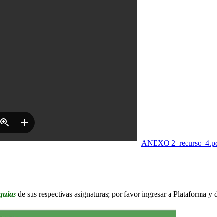
ANEXO 2_recurso_4.p
guias
de sus respectivas asignaturas; por favor ingresar a Plataforma y d