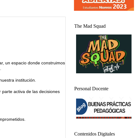
The Mad Squad
ar, un espacio donde construimos
.
uestra institución.
Personal Docente
 parte activa de las decisiones
omprometidos.
Contenidos Digitales