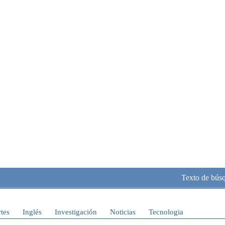
Texto de bús
tes
Inglés
Investigación
Noticias
Tecnologia